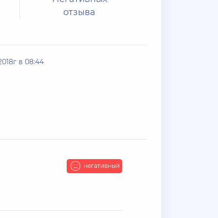
отзыва
018г в 08:44
негативный