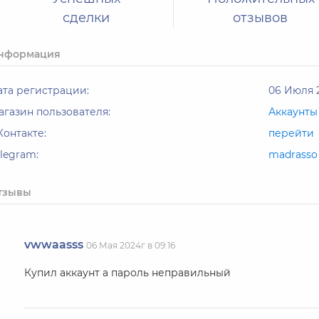
сделки
отзывов
нформация
ата регистрации:
06 Июля 2
агазин пользователя:
Аккаунты
Контакте:
перейти
elegram:
madrasso
тзывы
vwwaasss
06 Мая 2024г в 09:16
Купил аккаунт а пароль неправильный