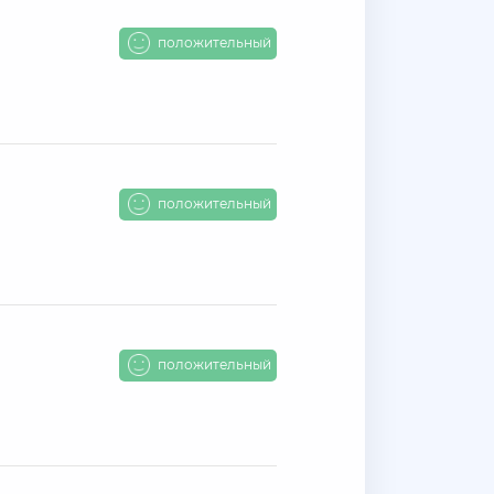
положительный
положительный
положительный