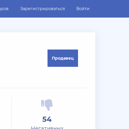
аров
Зарегистрироваться
Войти
Продавец
54
Негативных