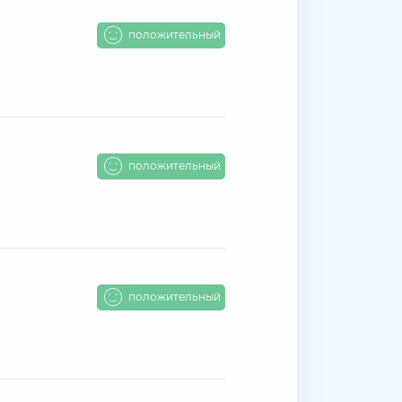
положительный
положительный
положительный