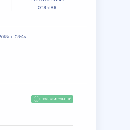
отзыва
018г в 08:44
положительный