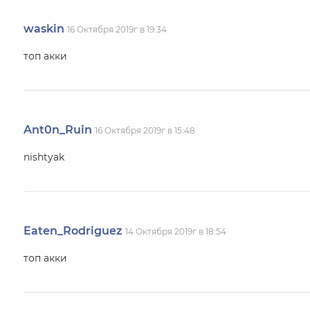
waskin
16 Октября 2019г в 19:34
топ акки
Ant0n_Ruin
16 Октября 2019г в 15:48
nishtyak
Eaten_Rodriguez
14 Октября 2019г в 18:54
топ акки