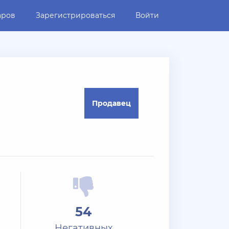
аров
Зарегистрироваться
Войти
Продавец
54
Негативных