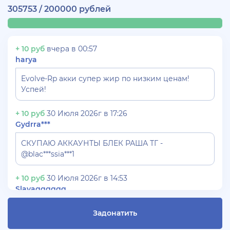
305753 / 200000 рублей
+ 10 руб
вчера в 00:57
harya
Evolve-Rp акки супер жир по низким ценам!
Успей!
+ 10 руб
30 Июля 2026г в 17:26
Gydrra***
СКУПАЮ АККАУНТЫ БЛЕК РАША ТГ -
@blac***ssia***1
+ 10 руб
30 Июля 2026г в 14:53
Slavagggggg
Куплю аккаунт Аризона рп бюджет 450 рублей
Задонатить