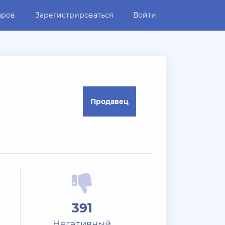
аров
Зарегистрироваться
Войти
Продавец
391
Негативный