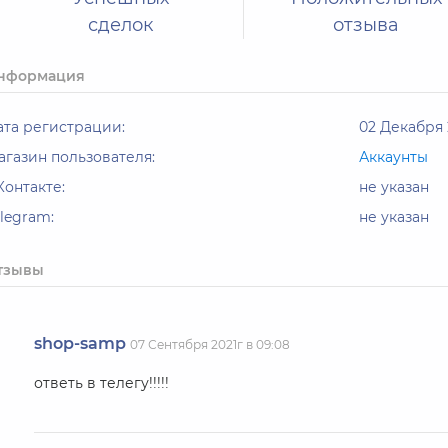
сделок
отзыва
нформация
ата регистрации:
02 Декабря 2
агазин пользователя:
Аккаунты
Контакте:
не указан
elegram:
не указан
тзывы
shop-samp
07 Сентября 2021г в 09:08
ответь в телегу!!!!!