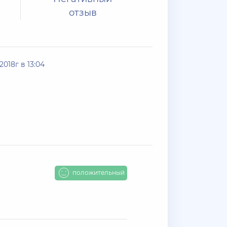
отзыв
018г в 13:04
положительный