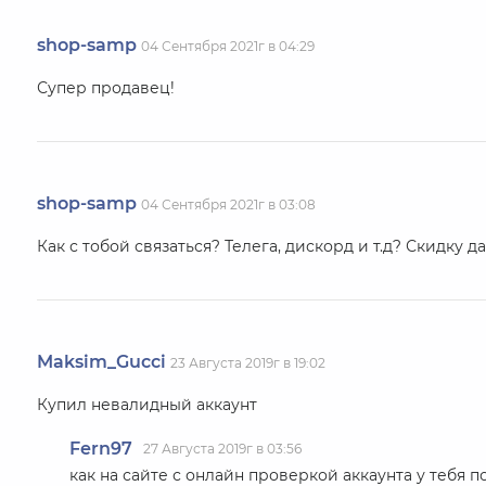
shop-samp
04 Сентября 2021г в 04:29
Супер продавец!
shop-samp
04 Сентября 2021г в 03:08
Как с тобой связаться? Телега, дискорд и т.д? Скидку 
Maksim_Gucci
23 Августа 2019г в 19:02
Купил невалидный аккаунт
Fern97
27 Августа 2019г в 03:56
как на сайте с онлайн проверкой аккаунта у тебя п