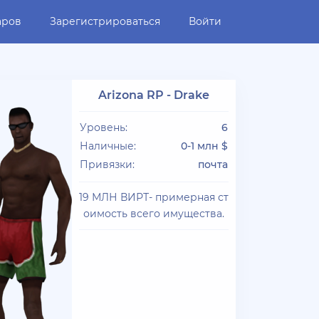
аров
Зарегистрироваться
Войти
Arizona RP - Drake
Уровень:
6
Наличные:
0-1 млн $
Привязки:
почта
19 МЛН ВИРТ- примерная ст
оимость всего имущества.