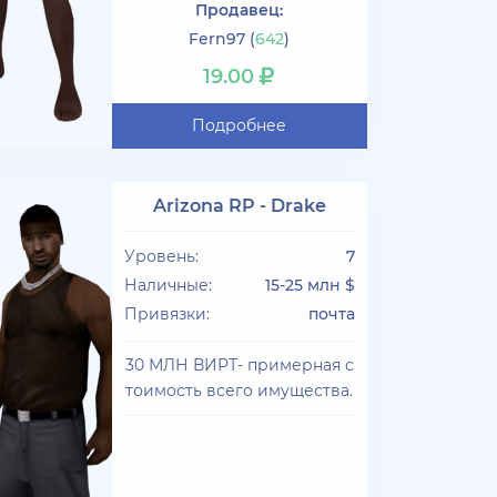
Продавец:
Fern97
(
642
)
19.00
Подробнее
Arizona RP - Drake
Уровень:
7
Наличные:
15-25 млн $
Привязки:
почта
30 МЛН ВИРТ- примерная с
тоимость всего имущества.