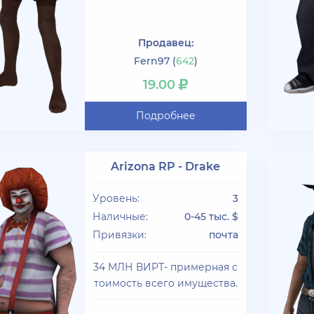
Продавец:
Fern97
(
642
)
19.00
Подробнее
Arizona RP - Drake
Уровень:
3
Наличные:
0-45 тыс. $
Привязки:
почта
34 МЛН ВИРТ- примерная с
тоимость всего имущества.