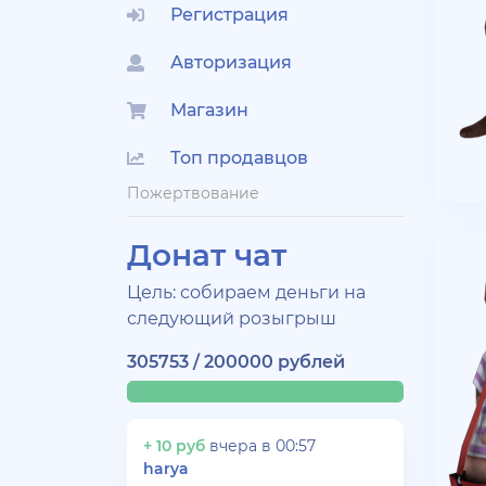
Регистрация
Авторизация
Магазин
Топ продавцов
Пожертвование
Донат чат
Цель: собираем деньги на
следующий розыгрыш
305753 / 200000 рублей
+ 10 руб
вчера в 00:57
harya