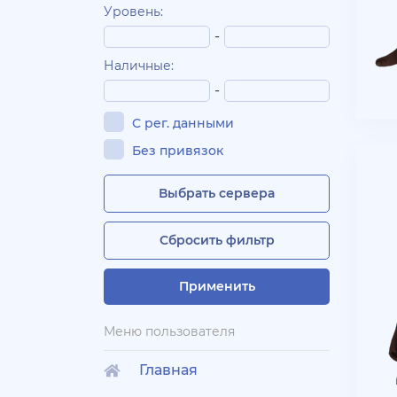
Уровень:
-
Наличные:
-
С рег. данными
Без привязок
Выбрать сервера
Сбросить фильтр
Применить
Меню пользователя
Главная