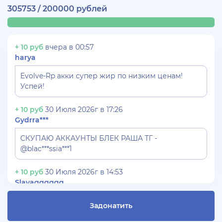
305753 / 200000 рублей
+ 10 руб
вчера в 00:57
harya
Evolve-Rp акки супер жир по низким ценам!
Успей!
+ 10 руб
30 Июля 2026г в 17:26
Gydrra***
СКУПАЮ АККАУНТЫ БЛЕК РАША ТГ -
@blac***ssia***1
+ 10 руб
30 Июля 2026г в 14:53
Slavagggggg
Куплю аккаунт Аризона рп бюджет 450 рублей
Задонатить