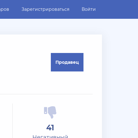
аров
Зарегистрироваться
Войти
Продавец
41
Негативный