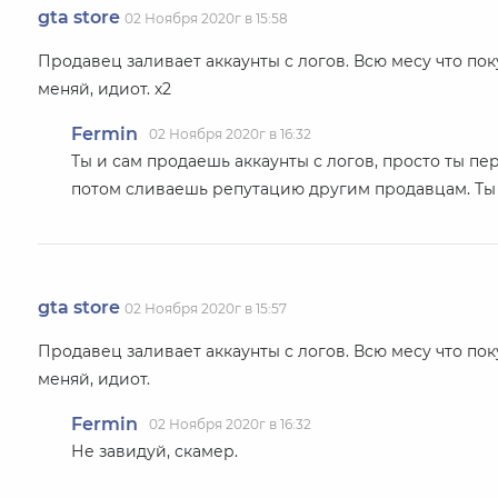
gta store
02 Ноября 2020г в 15:58
Продавец заливает аккаунты с логов. Всю месу что покуп
меняй, идиот. х2
Fermin
02 Ноября 2020г в 16:32
Ты и сам продаешь аккаунты с логов, просто ты п
потом сливаешь репутацию другим продавцам. Ты 
gta store
02 Ноября 2020г в 15:57
Продавец заливает аккаунты с логов. Всю месу что покуп
меняй, идиот.
Fermin
02 Ноября 2020г в 16:32
Не завидуй, скамер.