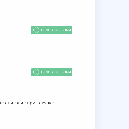
положительный
положительный
те описание при покупке.