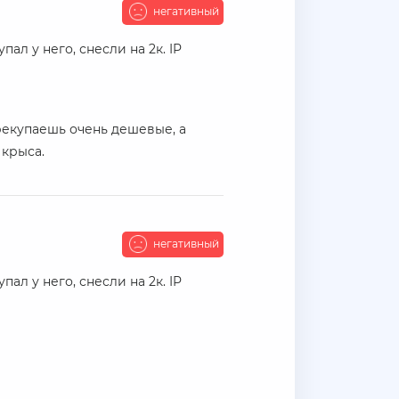
негативный
ал у него, снесли на 2к. IP
ерекупаешь очень дешевые, а
крыса.
негативный
ал у него, снесли на 2к. IP