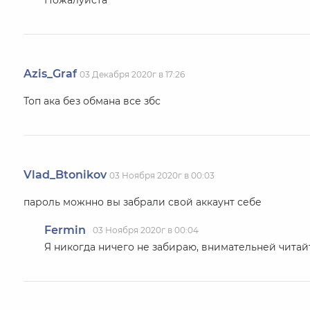
Пожалуйста
Azis_Graf
03 Декабря 2020г в 17:26
Топ ака без обмана все збс
Vlad_Btonikov
03 Ноября 2020г в 00:03
пароль можнно вы забрали свой аккаунт себе
Fermin
03 Ноября 2020г в 00:04
Я никогда ничего не забираю, внимательней читай