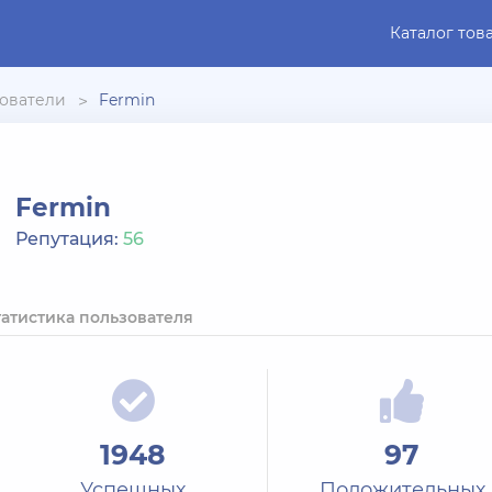
Каталог тов
ователи
Fermin
Fermin
Репутация:
56
татистика пользователя
1948
97
Успешных
Положительных