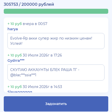
305753 / 200000 рублей
+ 10 руб
вчера в 00:57
harya
Evolve-Rp акки супер жир по низким ценам!
Успей!
+ 10 руб
30 Июля 2026г в 17:26
Gydrra***
СКУПАЮ АККАУНТЫ БЛЕК РАША ТГ -
@blac***ssia***1
+ 10 руб
30 Июля 2026г в 14:53
Slavagggggg
Куплю аккаунт Аризона рп бюджет 450 рублей
Задонатить