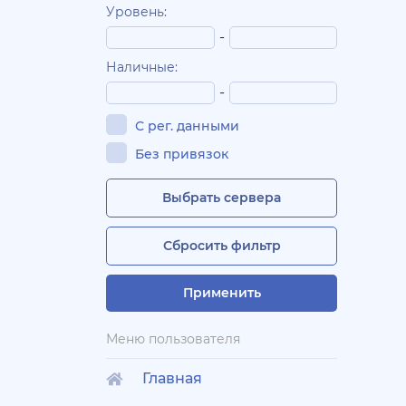
Уровень:
-
Наличные:
-
С рег. данными
Без привязок
Выбрать сервера
Сбросить фильтр
Применить
Меню пользователя
Главная