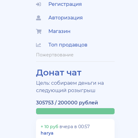
Регистрация
Авторизация
Магазин
Топ продавцов
Пожертвование
Донат чат
Цель: собираем деньги на
следующий розыгрыш
305753 / 200000 рублей
+ 10 руб
вчера в 00:57
harya