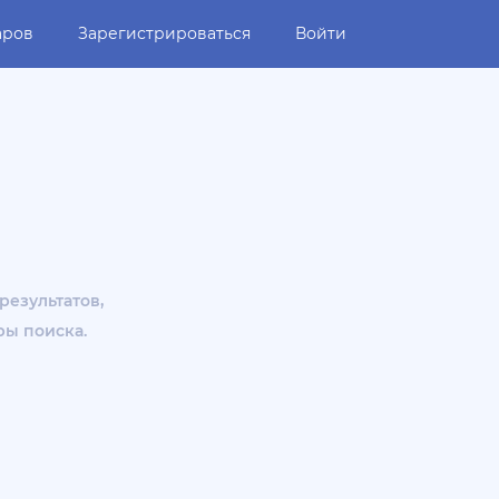
аров
Зарегистрироваться
Войти
результатов,
ры поиска.