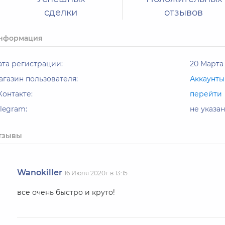
сделки
отзывов
нформация
ата регистрации:
20 Марта 
агазин пользователя:
Аккаунты
Контакте:
перейти
elegram:
не указан
тзывы
Wanokiller
16 Июля 2020г в 13:15
все очень быстро и круто!