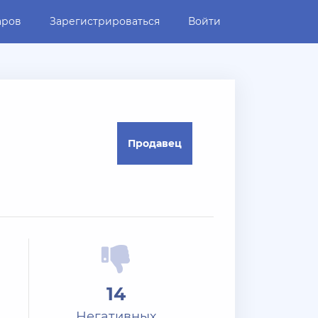
аров
Зарегистрироваться
Войти
Продавец
14
Негативных