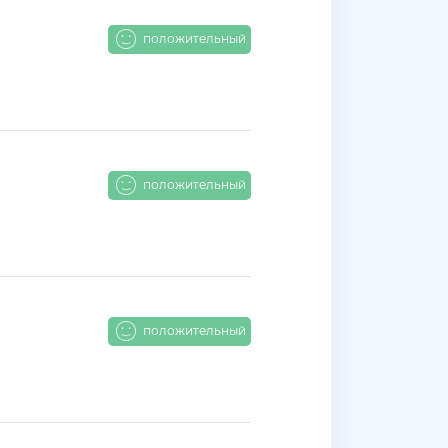
положительный
положительный
положительный