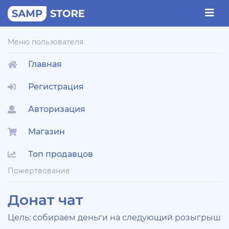
Меню пользователя
Главная
Регистрация
Авторизация
Магазин
Топ продавцов
Пожертвование
Донат чат
Цель: собираем деньги на следующий розыгрыш