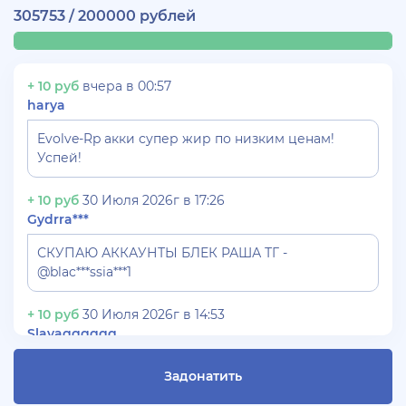
305753 / 200000 рублей
+ 10 руб
вчера в 00:57
harya
Evolve-Rp акки супер жир по низким ценам!
Успей!
+ 10 руб
30 Июля 2026г в 17:26
Gydrra***
СКУПАЮ АККАУНТЫ БЛЕК РАША ТГ -
@blac***ssia***1
+ 10 руб
30 Июля 2026г в 14:53
Slavagggggg
Куплю аккаунт Аризона рп бюджет 450 рублей
Задонатить