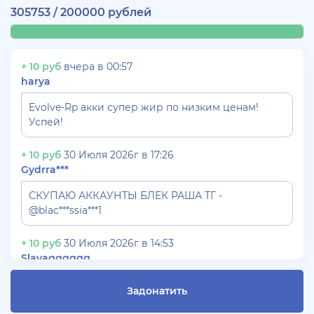
305753 / 200000 рублей
+ 10 руб
вчера в 00:57
harya
Evolve-Rp акки супер жир по низким ценам!
Успей!
+ 10 руб
30 Июля 2026г в 17:26
Gydrra***
СКУПАЮ АККАУНТЫ БЛЕК РАША ТГ -
@blac***ssia***1
+ 10 руб
30 Июля 2026г в 14:53
Slavagggggg
Куплю аккаунт Аризона рп бюджет 450 рублей
Задонатить