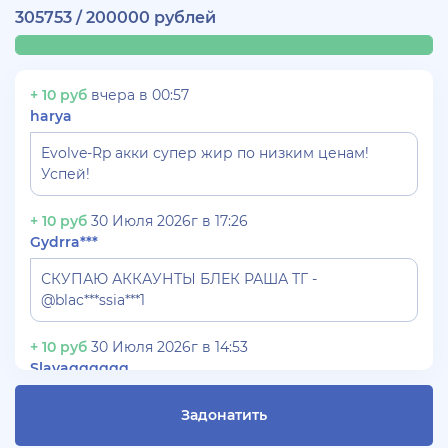
305753 / 200000 рублей
+ 10 руб
вчера в 00:57
harya
Evolve-Rp акки супер жир по низким ценам!
Успей!
+ 10 руб
30 Июля 2026г в 17:26
Gydrra***
СКУПАЮ АККАУНТЫ БЛЕК РАША ТГ -
@blac***ssia***1
+ 10 руб
30 Июля 2026г в 14:53
Slavagggggg
Куплю аккаунт Аризона рп бюджет 450 рублей
Задонатить