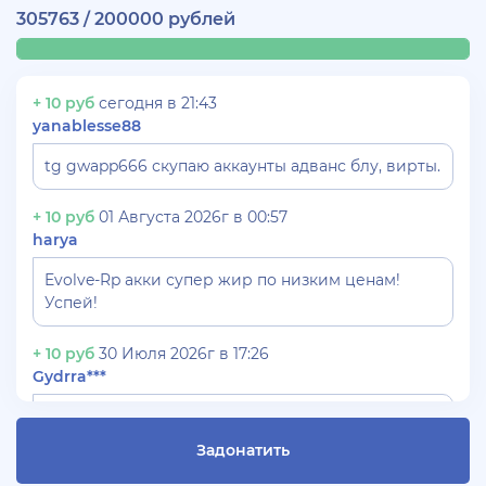
305763 / 200000 рублей
+ 10 руб
сегодня в 21:43
yanablesse88
tg gwapp666 скупаю аккаунты адванс блу, вирты.
+ 10 руб
01 Августа 2026г в 00:57
harya
Evolve-Rp акки супер жир по низким ценам!
Успей!
+ 10 руб
30 Июля 2026г в 17:26
Gydrra***
СКУПАЮ АККАУНТЫ БЛЕК РАША ТГ -
@blac***ssia***1
Задонатить