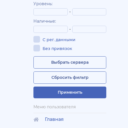
Уровень:
-
Наличные:
-
С рег. данными
Без привязок
Выбрать сервера
Сбросить фильтр
Применить
Меню пользователя
Главная