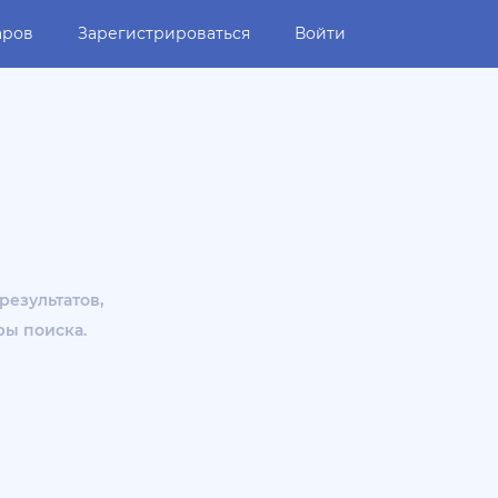
аров
Зарегистрироваться
Войти
результатов,
ры поиска.