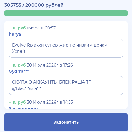
305753 / 200000 рублей
+ 10 руб
вчера в 00:57
harya
Evolve-Rp акки супер жир по низким ценам!
Успей!
+ 10 руб
30 Июля 2026г в 17:26
Gydrra***
СКУПАЮ АККАУНТЫ БЛЕК РАША ТГ -
@blac***ssia***1
+ 10 руб
30 Июля 2026г в 14:53
Slavagggggg
Куплю аккаунт Аризона рп бюджет 450 рублей
Задонатить