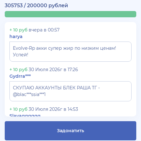
305753 / 200000 рублей
+ 10 руб
вчера в 00:57
harya
Evolve-Rp акки супер жир по низким ценам!
Успей!
+ 10 руб
30 Июля 2026г в 17:26
Gydrra***
СКУПАЮ АККАУНТЫ БЛЕК РАША ТГ -
@blac***ssia***1
+ 10 руб
30 Июля 2026г в 14:53
Slavagggggg
Куплю аккаунт Аризона рп бюджет 450 рублей
Задонатить