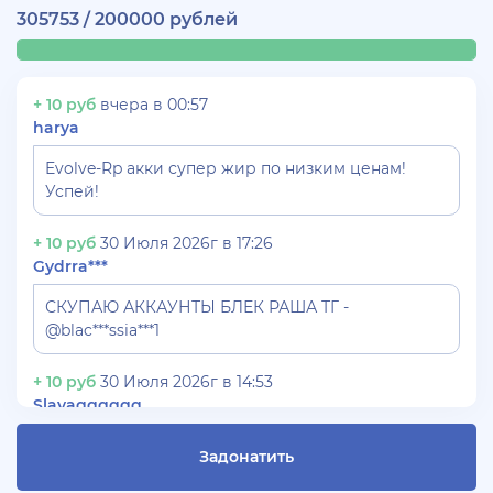
305753 / 200000 рублей
+ 10 руб
вчера в 00:57
harya
Evolve-Rp акки супер жир по низким ценам!
Успей!
+ 10 руб
30 Июля 2026г в 17:26
Gydrra***
СКУПАЮ АККАУНТЫ БЛЕК РАША ТГ -
@blac***ssia***1
+ 10 руб
30 Июля 2026г в 14:53
Slavagggggg
Куплю аккаунт Аризона рп бюджет 450 рублей
Задонатить