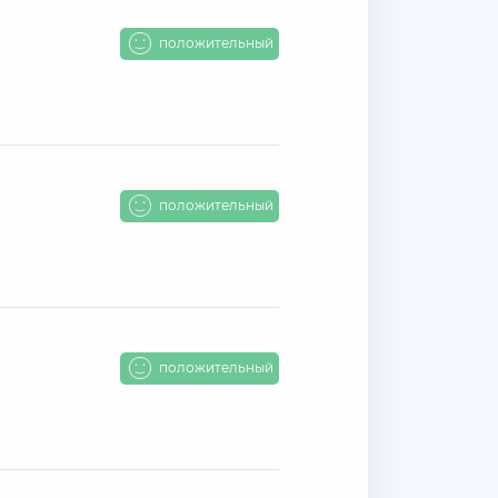
положительный
положительный
положительный