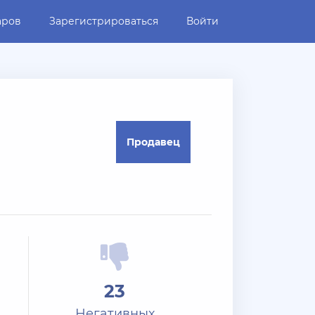
аров
Зарегистрироваться
Войти
Продавец
23
Негативных