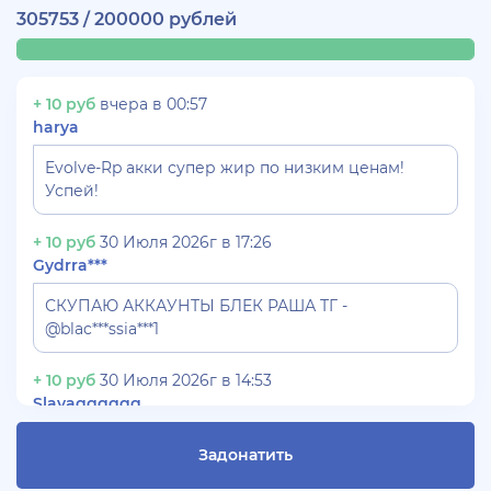
305753 / 200000 рублей
+ 10 руб
вчера в 00:57
harya
Evolve-Rp акки супер жир по низким ценам!
Успей!
+ 10 руб
30 Июля 2026г в 17:26
Gydrra***
СКУПАЮ АККАУНТЫ БЛЕК РАША ТГ -
@blac***ssia***1
+ 10 руб
30 Июля 2026г в 14:53
Slavagggggg
Куплю аккаунт Аризона рп бюджет 450 рублей
Задонатить