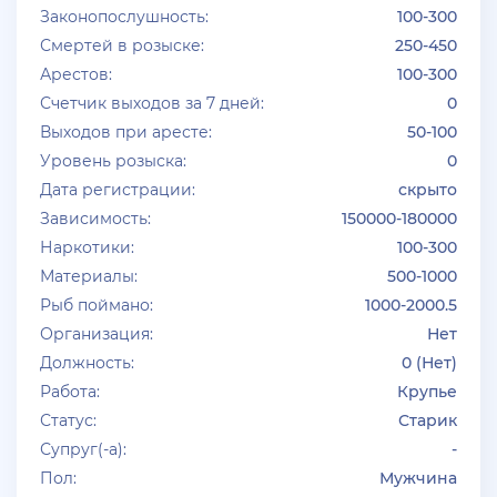
Законопослушность:
100-300
Смертей в розыске:
250-450
Арестов:
100-300
Счетчик выходов за 7 дней:
0
Выходов при аресте:
50-100
Уровень розыска:
0
Дата регистрации:
скрыто
Зависимость:
150000-180000
Наркотики:
100-300
Материалы:
500-1000
Рыб поймано:
1000-2000.5
Организация:
Нет
Должность:
0 (Нет)
Работа:
Крупье
Статус:
Старик
Супруг(-а):
-
Пол:
Мужчина