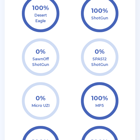
+ 10 руб
06 Июля 2026г в 16:05
100%
100%
dimahamsterkombat
Desert
ShotGun
Eagle
куплю аккаунты арз 14-18 уровень без тср/кпз
>800к налички — в телеграмм @prestowitz
+ 23 руб
06 Июля 2026г в 03:49
0%
0%
deniskavrode
SawnOff
SPAS12
самп умер эх
ShotGun
ShotGun
+ 10 руб
01 Июля 2026г в 20:06
harya
@Klassedie круто конечно акк с привязанной
0%
100%
почтой за 500р селишь))) интересно кто купит))))
Micro UZI
MP5
+ 10 руб
01 Июля 2026г в 19:44
Klassedie
Продам аккаунт Evolve Rp С GoldVip навсегда и с