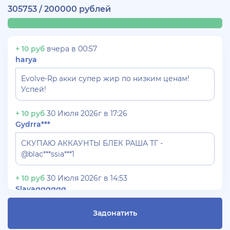
305753 / 200000 рублей
+ 10 руб
вчера в 00:57
harya
Evolve-Rp акки супер жир по низким ценам!
Успей!
+ 10 руб
30 Июля 2026г в 17:26
Gydrra***
СКУПАЮ АККАУНТЫ БЛЕК РАША ТГ -
@blac***ssia***1
+ 10 руб
30 Июля 2026г в 14:53
Slavagggggg
Куплю аккаунт Аризона рп бюджет 450 рублей
Задонатить