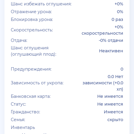
Шанс избежать оглушения:
+0%
Отражение урона:
0%
Блокировка урона:
0 раз
+0%
Скорострельность:
скорострельности
Отдача:
-0% отдачи
Шанс оглушения
Неактивен
(оглушающий плод):
Предупреждения:
0
0.0 Нет
Зависимость от укропа:
зависимости (+0.0
хп)
Банковская карта:
Не имеется
Статус:
Не имеется
Гражданство:
Имеется
Семья:
скрыто
Инвентарь