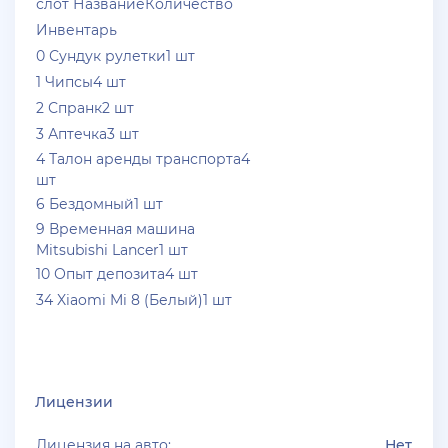
слот НазваниеКоличество
Инвентарь
0 Сундук рулетки1 шт
1 Чипсы4 шт
2 Спранк2 шт
3 Аптечка3 шт
4 Талон аренды транспорта4
шт
6 Бездомный1 шт
9 Временная машина
Mitsubishi Lancer1 шт
10 Опыт депозита4 шт
34 Xiaomi Mi 8 (Белый)1 шт
Лицензии
Лицензия на авто:
Нет