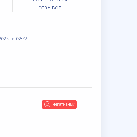
отзывов
023г в 02:32
негативный