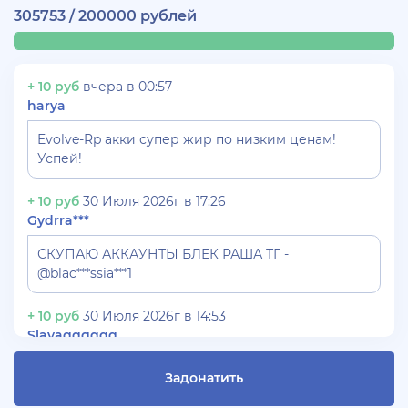
305753 / 200000 рублей
+ 10 руб
вчера в 00:57
harya
Evolve-Rp акки супер жир по низким ценам!
Успей!
+ 10 руб
30 Июля 2026г в 17:26
Gydrra***
СКУПАЮ АККАУНТЫ БЛЕК РАША ТГ -
@blac***ssia***1
+ 10 руб
30 Июля 2026г в 14:53
Slavagggggg
Куплю аккаунт Аризона рп бюджет 450 рублей
Задонатить