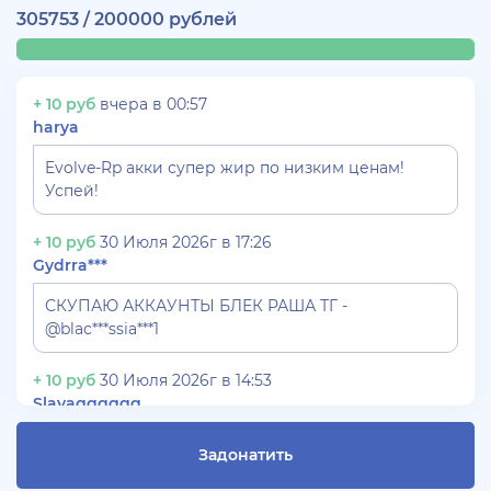
305753 / 200000 рублей
+ 10 руб
вчера в 00:57
harya
Evolve-Rp акки супер жир по низким ценам!
Успей!
+ 10 руб
30 Июля 2026г в 17:26
Gydrra***
СКУПАЮ АККАУНТЫ БЛЕК РАША ТГ -
@blac***ssia***1
+ 10 руб
30 Июля 2026г в 14:53
Slavagggggg
Куплю аккаунт Аризона рп бюджет 450 рублей
Задонатить