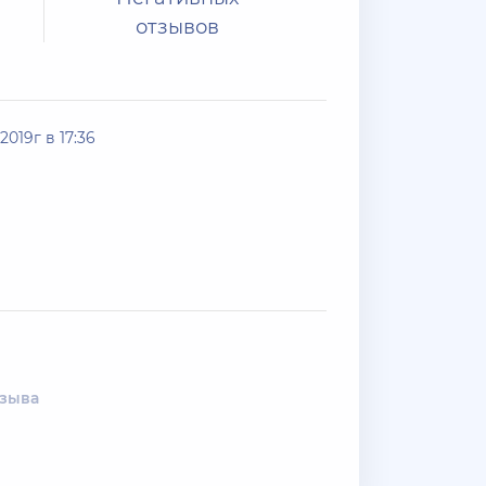
отзывов
019г в 17:36
тзыва