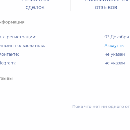
сделок
отзывов
нформация
ата регистрации:
03 Декабря 2
агазин пользователя:
Аккаунты
Контакте:
не указан
elegram:
не указан
тзывы
Пока что нет ни одного о