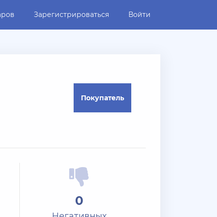
аров
Зарегистрироваться
Войти
Покупатель
0
Негативных