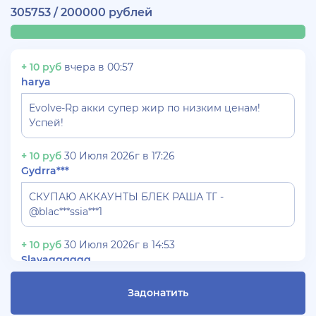
305753 / 200000 рублей
+ 10 руб
вчера в 00:57
harya
Evolve-Rp акки супер жир по низким ценам!
Успей!
+ 10 руб
30 Июля 2026г в 17:26
Gydrra***
СКУПАЮ АККАУНТЫ БЛЕК РАША ТГ -
@blac***ssia***1
+ 10 руб
30 Июля 2026г в 14:53
Slavagggggg
Куплю аккаунт Аризона рп бюджет 450 рублей
Задонатить