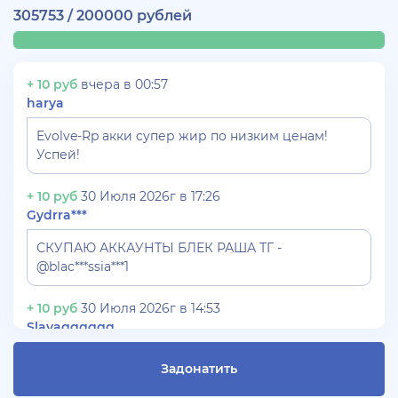
305753 / 200000 рублей
+ 10 руб
вчера в 00:57
harya
Evolve-Rp акки супер жир по низким ценам!
Успей!
+ 10 руб
30 Июля 2026г в 17:26
Gydrra***
СКУПАЮ АККАУНТЫ БЛЕК РАША ТГ -
@blac***ssia***1
+ 10 руб
30 Июля 2026г в 14:53
Slavagggggg
Куплю аккаунт Аризона рп бюджет 450 рублей
Задонатить