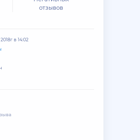
отзывов
2018г в 14:02
ы
н
тзыва