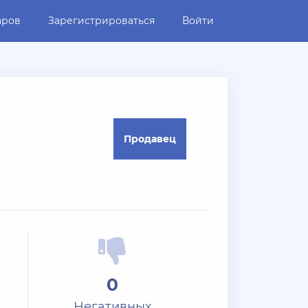
аров
Зарегистрироваться
Войти
Продавец
0
Негативных