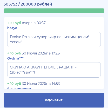
305753 / 200000 рублей
+ 10 руб
вчера в 00:57
harya
Evolve-Rp акки супер жир по низким ценам!
Успей!
+ 10 руб
30 Июля 2026г в 17:26
Gydrra***
СКУПАЮ АККАУНТЫ БЛЕК РАША ТГ -
@blac***ssia***1
+ 10 руб
30 Июля 2026г в 14:53
Slavagggggg
Куплю аккаунт Аризона рп бюджет 450 рублей
Задонатить