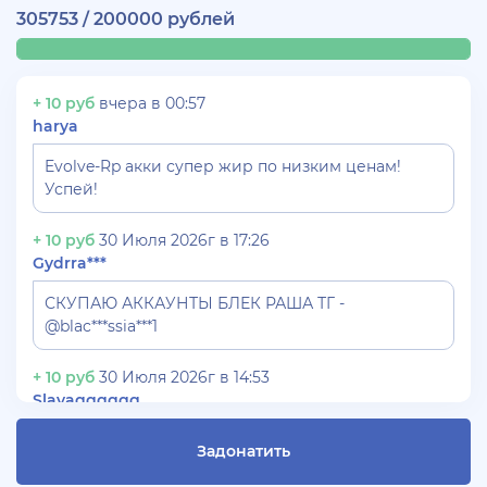
305753 / 200000 рублей
+ 10 руб
вчера в 00:57
harya
Evolve-Rp акки супер жир по низким ценам!
Успей!
+ 10 руб
30 Июля 2026г в 17:26
Gydrra***
СКУПАЮ АККАУНТЫ БЛЕК РАША ТГ -
@blac***ssia***1
+ 10 руб
30 Июля 2026г в 14:53
Slavagggggg
Куплю аккаунт Аризона рп бюджет 450 рублей
Задонатить