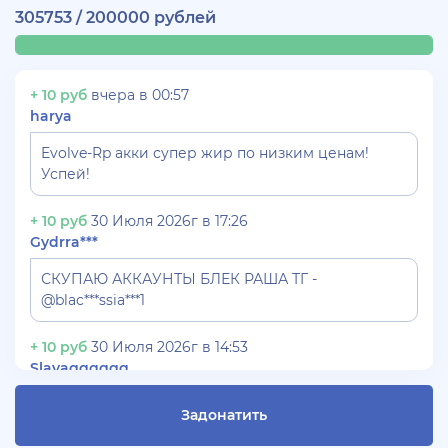
305753 / 200000 рублей
+ 10 руб
вчера в 00:57
harya
Evolve-Rp акки супер жир по низким ценам!
Успей!
+ 10 руб
30 Июля 2026г в 17:26
Gydrra***
СКУПАЮ АККАУНТЫ БЛЕК РАША ТГ -
@blac***ssia***1
+ 10 руб
30 Июля 2026г в 14:53
Slavagggggg
Куплю аккаунт Аризона рп бюджет 450 рублей
Задонатить