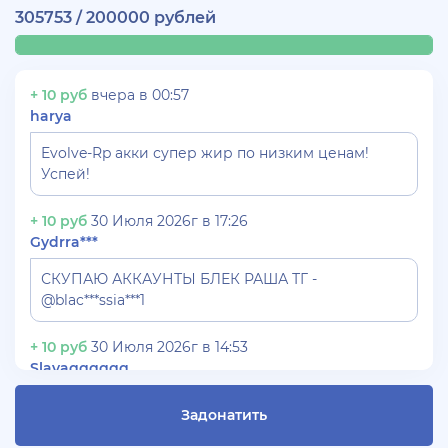
305753 / 200000 рублей
+ 10 руб
вчера в 00:57
harya
Evolve-Rp акки супер жир по низким ценам!
Успей!
+ 10 руб
30 Июля 2026г в 17:26
Gydrra***
СКУПАЮ АККАУНТЫ БЛЕК РАША ТГ -
@blac***ssia***1
+ 10 руб
30 Июля 2026г в 14:53
Slavagggggg
Куплю аккаунт Аризона рп бюджет 450 рублей
Задонатить