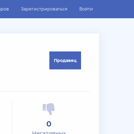
аров
Зарегистрироваться
Войти
Продавец
0
Негативных