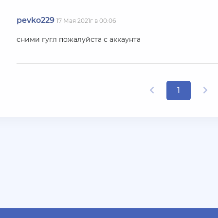
pevko229
17 Мая 2021г в 00:06
сними гугл пожалуйста с аккаунта
1