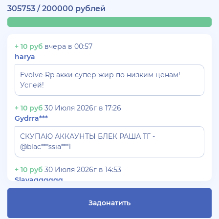
305753 / 200000 рублей
+ 10 руб
вчера в 00:57
harya
Evolve-Rp акки супер жир по низким ценам!
Успей!
+ 10 руб
30 Июля 2026г в 17:26
Gydrra***
СКУПАЮ АККАУНТЫ БЛЕК РАША ТГ -
@blac***ssia***1
+ 10 руб
30 Июля 2026г в 14:53
Slavagggggg
Куплю аккаунт Аризона рп бюджет 450 рублей
Задонатить