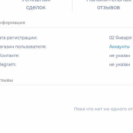
сделок
отзывов
нформация
ата регистрации:
02 Января 
агазин пользователя:
Аккаунты
Контакте:
не указан
elegram:
не указан
тзывы
Пока что нет ни одного о