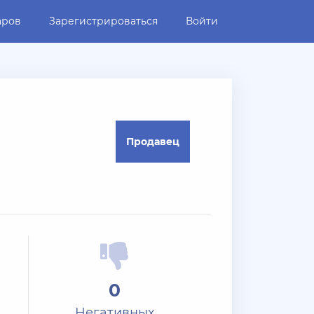
аров
Зарегистрироваться
Войти
Продавец
0
Негативных