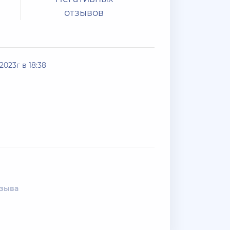
отзывов
2023г в 18:38
тзыва