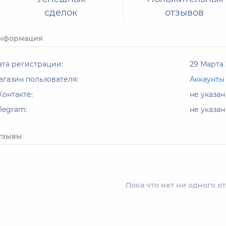
сделок
отзывов
нформация
ата регистрации:
29 Марта 
агазин пользователя:
Аккаунты
Контакте:
не указан
elegram:
не указан
тзывы
Пока что нет ни одного о