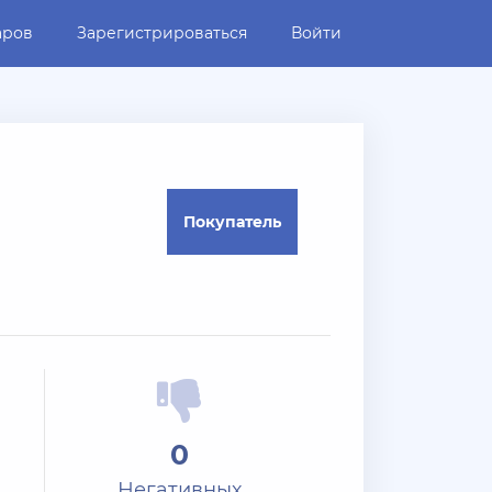
аров
Зарегистрироваться
Войти
Покупатель
0
Негативных