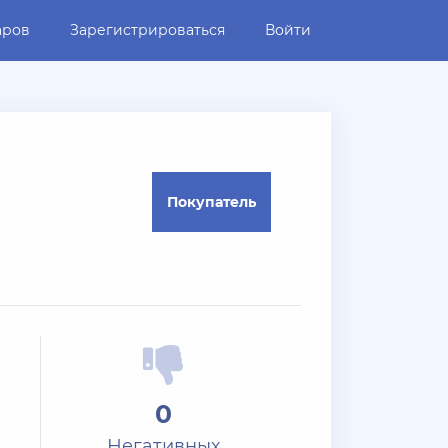
аров
Зарегистрироваться
Войти
Покупатель
0
Негативных