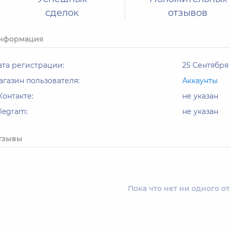
сделок
отзывов
нформация
ата регистрации:
25 Сентября 
агазин пользователя:
Аккаунты
Контакте:
не указан
elegram:
не указан
тзывы
Пока что нет ни одного о