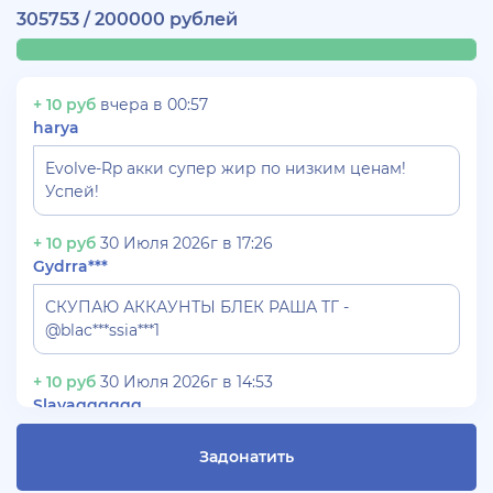
305753 / 200000 рублей
+ 10 руб
вчера в 00:57
harya
Evolve-Rp акки супер жир по низким ценам!
Успей!
+ 10 руб
30 Июля 2026г в 17:26
Gydrra***
СКУПАЮ АККАУНТЫ БЛЕК РАША ТГ -
@blac***ssia***1
+ 10 руб
30 Июля 2026г в 14:53
Slavagggggg
Куплю аккаунт Аризона рп бюджет 450 рублей
Задонатить