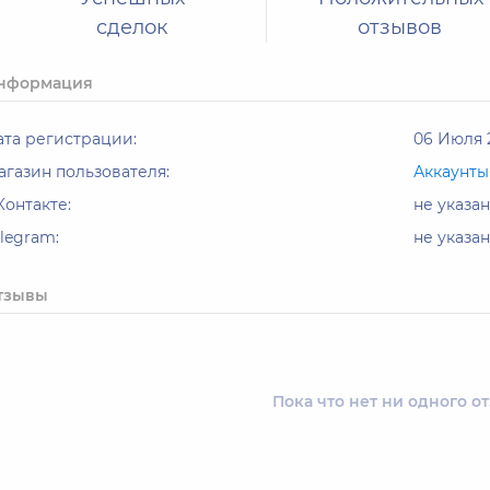
сделок
отзывов
нформация
ата регистрации:
06 Июля 2
агазин пользователя:
Аккаунты
Контакте:
не указан
elegram:
не указан
тзывы
Пока что нет ни одного о