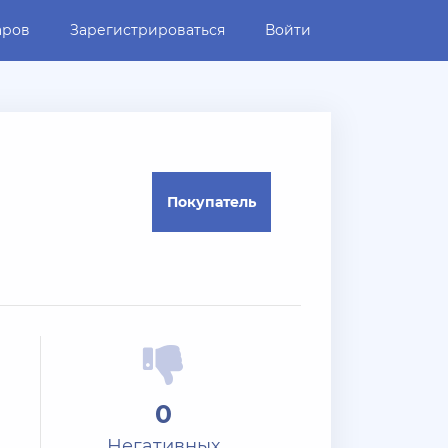
аров
Зарегистрироваться
Войти
Покупатель
0
Негативных