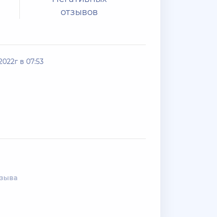
отзывов
022г в 07:53
тзыва