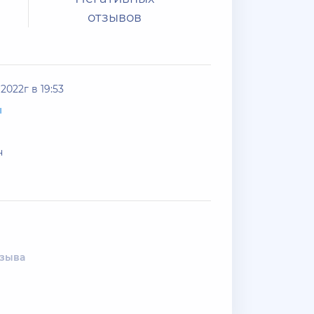
отзывов
2022г в 19:53
ы
н
тзыва