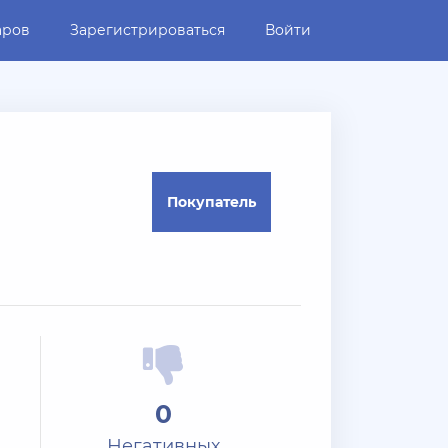
аров
Зарегистрироваться
Войти
Покупатель
0
Негативных