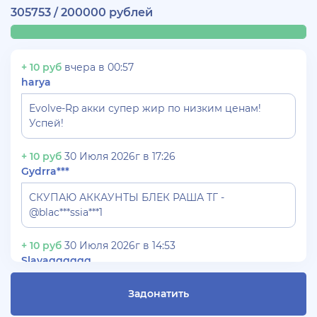
305753 / 200000 рублей
+ 10 руб
вчера в 00:57
harya
Evolve-Rp акки супер жир по низким ценам!
Успей!
+ 10 руб
30 Июля 2026г в 17:26
Gydrra***
СКУПАЮ АККАУНТЫ БЛЕК РАША ТГ -
@blac***ssia***1
+ 10 руб
30 Июля 2026г в 14:53
Slavagggggg
Куплю аккаунт Аризона рп бюджет 450 рублей
Задонатить