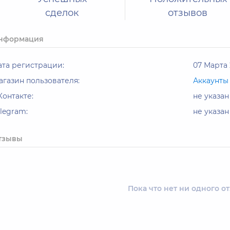
сделок
отзывов
нформация
ата регистрации:
07 Марта 
агазин пользователя:
Аккаунты
Контакте:
не указан
elegram:
не указан
тзывы
Пока что нет ни одного о