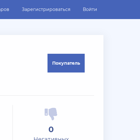
аров
Зарегистрироваться
Войти
Покупатель
0
Негативных