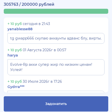
305763 / 200000 рублей
+ 10 руб
сегодня в 21:43
yanablesse88
tg gwapp666 скупаю аккаунты адванс блу, вирты.
+ 10 руб
01 Августа 2026г в 00:57
harya
Evolve-Rp акки супер жир по низким ценам!
Успей!
+ 10 руб
30 Июля 2026г в 17:26
Gydrra***
СКУПАЮ АККАУНТЫ БЛЕК РАША ТГ -
@blac***ssia***1
Задонатить