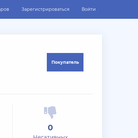
аров
Зарегистрироваться
Войти
Покупатель
0
Негативных