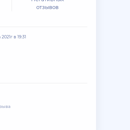
отзывов
 2021г в 19:31
тзыва