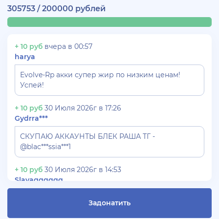
305753 / 200000 рублей
+ 10 руб
вчера в 00:57
harya
Evolve-Rp акки супер жир по низким ценам!
Успей!
+ 10 руб
30 Июля 2026г в 17:26
Gydrra***
СКУПАЮ АККАУНТЫ БЛЕК РАША ТГ -
@blac***ssia***1
+ 10 руб
30 Июля 2026г в 14:53
Slavagggggg
Куплю аккаунт Аризона рп бюджет 450 рублей
Задонатить