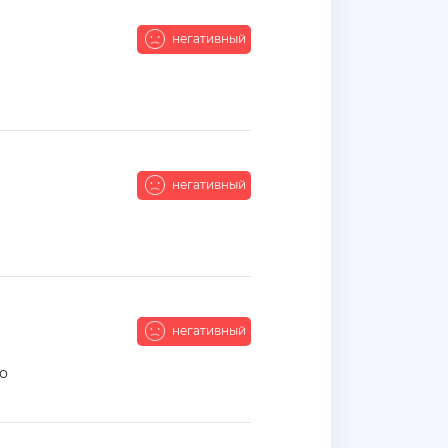
негативный
негативный
негативный
но