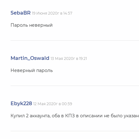
SebaBR
19 Июня 2020г в 14:57
Пароль неверный
Martin_Oswald
13 Мая 2020г в 19:21
Неверный пароль
Ebyk228
12 Мая 2020г в 00:59
Купил 2 аккаунта, оба в КПЗ в описании не было указа