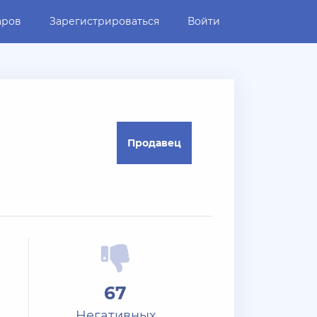
аров
Зарегистрироваться
Войти
Продавец
67
Негативных