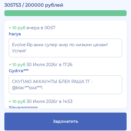
305753 / 200000 рублей
+ 10 руб
вчера в 00:57
harya
Evolve-Rp акки супер жир по низким ценам!
Успей!
+ 10 руб
30 Июля 2026г в 17:26
Gydrra***
СКУПАЮ АККАУНТЫ БЛЕК РАША ТГ -
@blac***ssia***1
+ 10 руб
30 Июля 2026г в 14:53
Slavagggggg
Куплю аккаунт Аризона рп бюджет 450 рублей
Задонатить