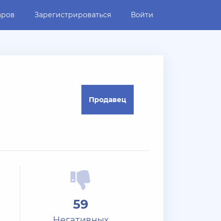
аров
Зарегистрироваться
Войти
Продавец
59
Негативных