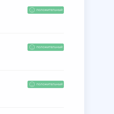
положительный
положительный
положительный