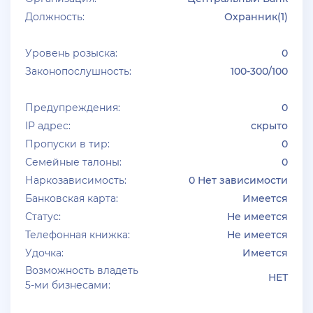
Должность:
Охранник(1)
Уровень розыска:
0
Законопослушность:
100-300/100
Предупреждения:
0
IP адрес:
скрыто
Пропуски в тир:
0
Семейные талоны:
0
Наркозависимость:
0 Нет зависимости
Банковская карта:
Имеется
Статус:
Не имеется
Телефонная книжка:
Не имеется
Удочка:
Имеется
Возможность владеть
НЕТ
5-ми бизнесами: