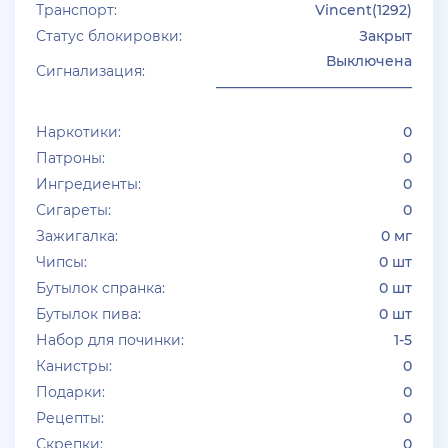
Транспорт:
Vincent(1292)
Статус блокировки:
Закрыт
Выключена
Сигнализация:
____________________________
Наркотики:
0
Патроны:
0
Ингредиенты:
0
Сигареты:
0
Зажигалка:
0 мг
Чипсы:
0 шт
Бутылок спранка:
0 шт
Бутылок пива:
0 шт
Набор для починки:
1-5
Канистры:
0
Подарки:
0
Рецепты:
0
Скрепки:
0